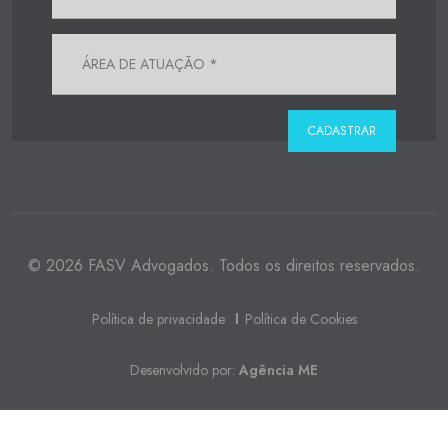
© 2026 FASV Advogados. Todos os direitos reservados.
Política de privacidade
Política de Cookies
Desenvolvido por:
Agência ME