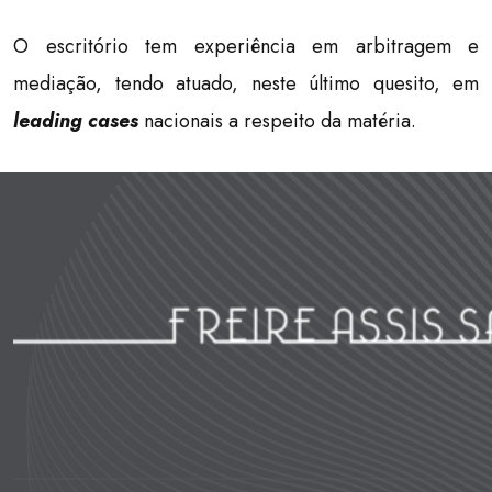
O escritório tem experiência em arbitragem e
mediação, tendo atuado, neste último quesito, em
leading cases
nacionais a respeito da matéria.