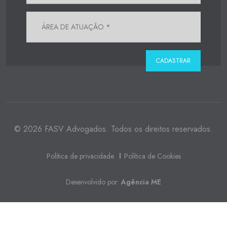
© 2026 FASV Advogados. Todos os direitos reservados.
Política de privacidade
Política de Cookies
Desenvolvido por:
Agência ME