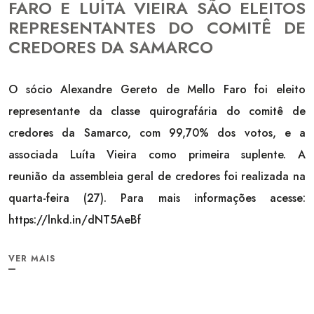
FARO E LUÍTA VIEIRA SÃO ELEITOS
REPRESENTANTES DO COMITÊ DE
CREDORES DA SAMARCO
O sócio Alexandre Gereto de Mello Faro foi eleito
representante da classe quirografária do comitê de
credores da Samarco, com 99,70% dos votos, e a
associada Luíta Vieira como primeira suplente. A
reunião da assembleia geral de credores foi realizada na
quarta-feira (27). Para mais informações acesse:
https://lnkd.in/dNT5AeBf
VER MAIS