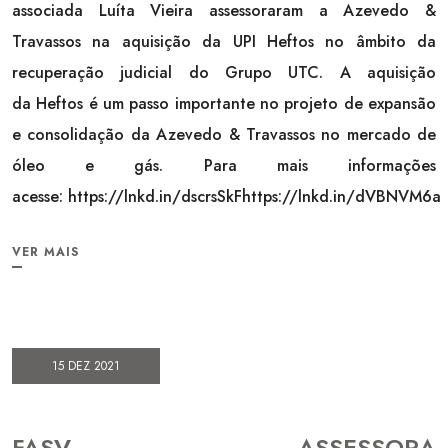
associada Luíta Vieira assessoraram a Azevedo &
Travassos na aquisição da UPI Heftos no âmbito da
recuperação judicial do Grupo UTC. A aquisição
da Heftos é um passo importante no projeto de expansão
e consolidação da Azevedo & Travassos no mercado de
óleo e gás. Para mais informações
acesse: https://lnkd.in/dscrsSkFhttps://lnkd.in/dVBNVM6a
VER MAIS
15 DEZ 2021
FASV ASSESSORA