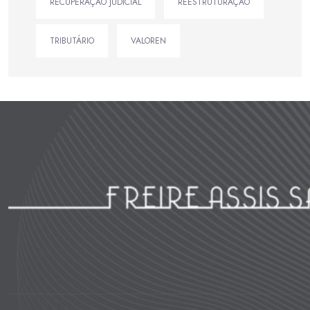
RECUPERAÇÃO JUDICIAL
REESTRUTURAÇÃO
TRIBUTÁRIO
VALOREN