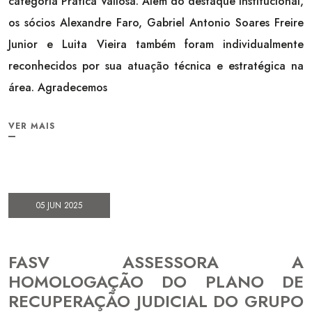
categoria Prática Valiosa. Além do destaque institucional,
os sócios Alexandre Faro, Gabriel Antonio Soares Freire
Junior e Luita Vieira também foram individualmente
reconhecidos por sua atuação técnica e estratégica na
área. Agradecemos
VER MAIS
05 JUN 2025
FASV ASSESSORA A
HOMOLOGAÇÃO DO PLANO DE
RECUPERAÇÃO JUDICIAL DO GRUPO